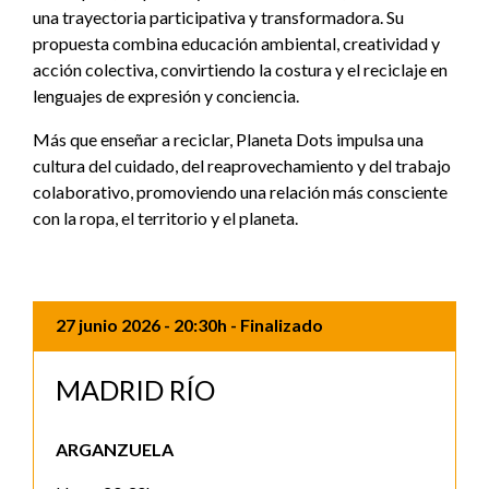
una trayectoria participativa y transformadora. Su
propuesta combina educación ambiental, creatividad y
acción colectiva, convirtiendo la costura y el reciclaje en
lenguajes de expresión y conciencia.
Más que enseñar a reciclar, Planeta Dots impulsa una
cultura del cuidado, del reaprovechamiento y del trabajo
colaborativo, promoviendo una relación más consciente
con la ropa, el territorio y el planeta.
27 junio 2026
- 20:30h
- Finalizado
MADRID RÍO
ARGANZUELA