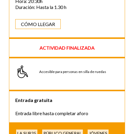
Hora: 20:30h
Duración: Hasta la 1.30 h
CÓMO LLEGAR
ACTIVIDAD FINALIZADA
Accesible para personas en silla de ruedas
Entrada gratuita
Entrada libre hasta completar aforo
LA SUB25
PÚBLICO GENERAL
JÓVENES