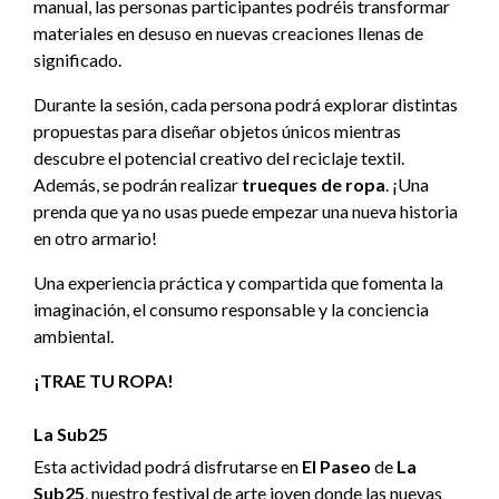
manual, las personas participantes podréis transformar
materiales en desuso en nuevas creaciones llenas de
significado.
Durante la sesión, cada persona podrá explorar distintas
propuestas para diseñar objetos únicos mientras
descubre el potencial creativo del reciclaje textil.
Además, se podrán realizar
trueques de ropa
. ¡Una
prenda que ya no usas puede empezar una nueva historia
en otro armario!
Una experiencia práctica y compartida que fomenta la
imaginación, el consumo responsable y la conciencia
ambiental.
¡TRAE TU ROPA!
La Sub25
Esta actividad podrá disfrutarse en
El Paseo
de
La
Sub25
, nuestro festival de arte joven donde las nuevas