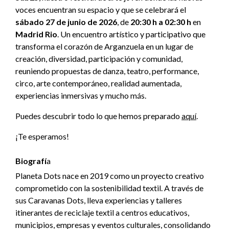
voces encuentran su espacio y que se celebrará el
sábado 27 de junio de 2026
, de
20:30 h a 02:30 h
en
Madrid Rio
. Un encuentro artístico y participativo que
transforma el corazón de Arganzuela en un lugar de
creación, diversidad, participación y comunidad,
reuniendo propuestas de danza, teatro, performance,
circo, arte contemporáneo, realidad aumentada,
experiencias inmersivas y mucho más.
Puedes descubrir todo lo que hemos preparado
aquí
.
¡Te esperamos!
Biografí
a
Planeta Dots nace en 2019 como un proyecto creativo
comprometido con la sostenibilidad textil. A través de
sus Caravanas Dots, lleva experiencias y talleres
itinerantes de reciclaje textil a centros educativos,
municipios, empresas y eventos culturales, consolidando