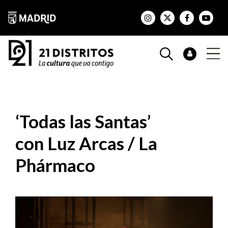
‘Todas las Santas’
con Luz Arcas / La
Phármaco