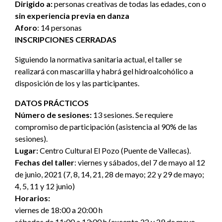
Dirigido a:
personas creativas de todas las edades, con o
sin experiencia previa en danza
Aforo
: 14 personas
INSCRIPCIONES CERRADAS
Siguiendo la normativa sanitaria actual, el taller se
realizará con mascarilla y habrá gel hidroalcohólico a
disposición de los y las participantes.
DATOS PRÁCTICOS
Número de sesiones:
13 sesiones. Se requiere
compromiso de participación (asistencia al 90% de las
sesiones).
Lugar:
Centro Cultural El Pozo (Puente de Vallecas).
Fechas del taller
: viernes y sábados, del 7 de mayo al 12
de junio, 2021 (7, 8, 14, 21, 28 de mayo; 22 y 29 de mayo;
4, 5, 11 y 12 junio)
Horarios:
viernes de 18:00 a 20:00 h
sábados de 11:00 a 13:00 h (excepto 22 y 29 de mayo