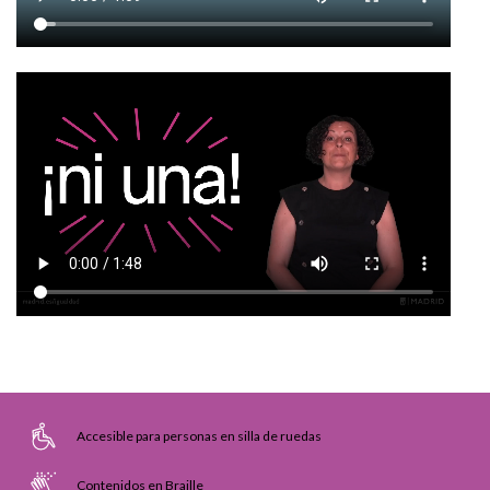
Accesible para personas en silla de ruedas
Contenidos en Braille