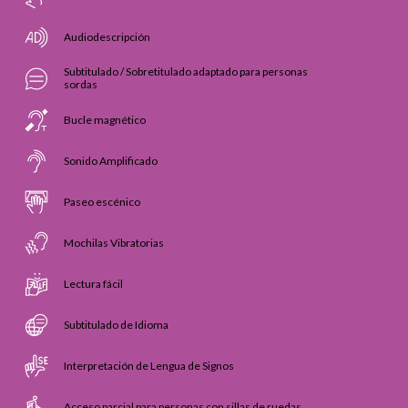
Audiodescripción
Subtitulado / Sobretitulado adaptado para personas
sordas
Bucle magnético
Sonido Amplificado
Paseo escénico
Mochilas Vibratorias
Lectura fácil
Subtitulado de Idioma
Interpretación de Lengua de Signos
Acceso parcial para personas con sillas de ruedas