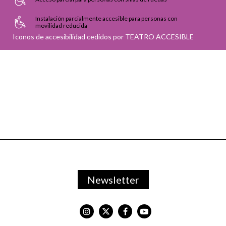
Instalación parcialmente accesible para personas con
movilidad reducida
Iconos de accesibilidad cedidos por TEATRO ACCESIBLE
Newsletter