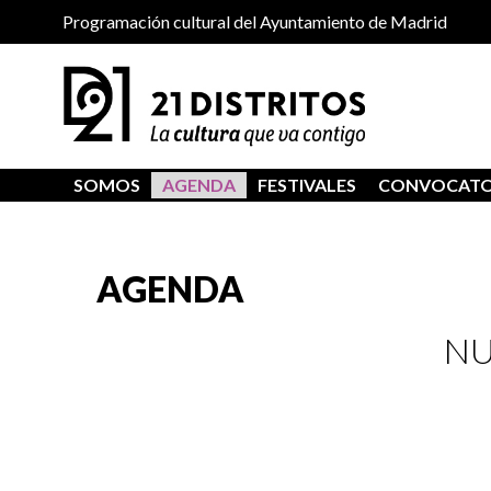
Programación cultural del Ayuntamiento de Madrid
SOMOS
AGENDA
FESTIVALES
CONVOCATO
AGENDA
NU