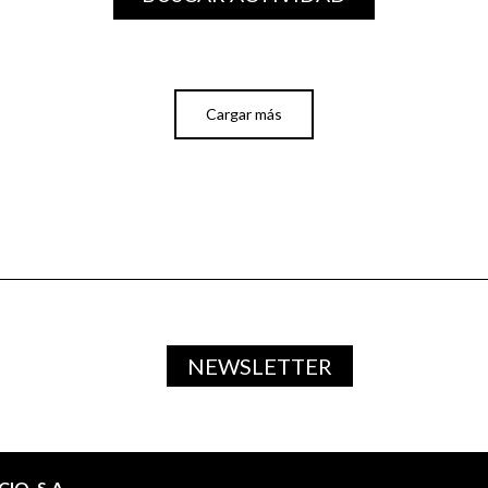
Cargar más
NEWSLETTER
O, S.A.,