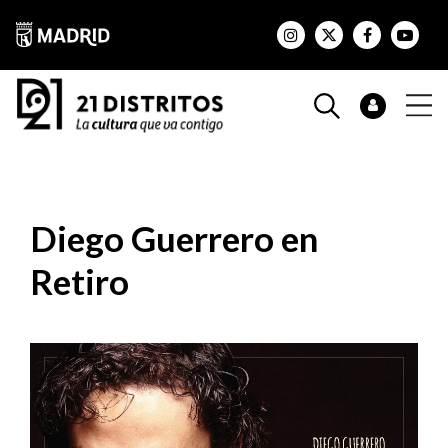
Diego Guerrero en
Retiro