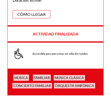
Duración: 60 min
CÓMO LLEGAR
ACTIVIDAD FINALIZADA
Accesible para personas en silla de ruedas
MÚSICA
FAMILIAR
MÚSICA CLÁSICA
CONCIERTO FAMILIAR
ORQUESTA SINFÓNICA