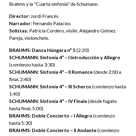
Brahms y la "Cuarta sinfonía" de Schumann.
Director:
Jordi Francés
Narrador:
Fernando Palacios
Solistas:
Patricia Cordero, violín; Alejandro Gómez
Pareja, violonchelo.
BRAHMS: Danza Húngara nº 5
(2:20)
SCHUMANN: Sinfonía 4ª – I Introducción y Allegro
(comienzo hasta 3:30)
SCHUMANN: Sinfonía 4ª – II Romance
(desde 2:00 a
final, 2:40)
SCHUMANN: Sinfonía 4ª – III Scherzo
(comienzo hasta
1:40)
SCHUMANN: Sinfonía 4ª – IV Finale
(desde fugato
hasta final, 5:00)
BRAHMS: Doble Concierto – I Allegro
(comienzo
hasta 5:30)
BRAHMS: Doble Concierto – II Andante
(comienzo