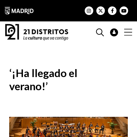
‘¡Ha llegado el
verano!’