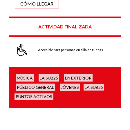
CÓMO LLEGAR
ACTIVIDAD FINALIZADA
Accesible para personas en silla de ruedas
MÚSICA
LA SUB25
EN EXTERIOR
PÚBLICO GENERAL
JÓVENES
LA SUB25
PUNTOS ACTIVOS