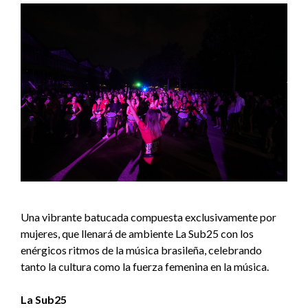
Una vibrante batucada compuesta exclusivamente por
mujeres, que llenará de ambiente La Sub25 con los
enérgicos ritmos de la música brasileña, celebrando
tanto la cultura como la fuerza femenina en la música.
La Sub25