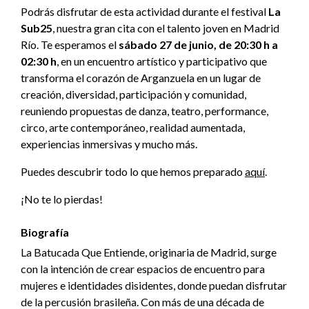
Podrás disfrutar de esta actividad durante el festival
La
Sub25
, nuestra gran cita con el talento joven en Madrid
Río. Te esperamos el
sábado 27 de junio, de 20:30 h a
02:30 h
, en un encuentro artístico y participativo que
transforma el corazón de Arganzuela en un lugar de
creación, diversidad, participación y comunidad,
reuniendo propuestas de danza, teatro, performance,
circo, arte contemporáneo, realidad aumentada,
experiencias inmersivas y mucho más.
Puedes descubrir todo lo que hemos preparado
aquí
.
¡No te lo pierdas!
Biografía
La Batucada Que Entiende, originaria de Madrid, surge
con la intención de crear espacios de encuentro para
mujeres e identidades disidentes, donde puedan disfrutar
de la percusión brasileña. Con más de una década de