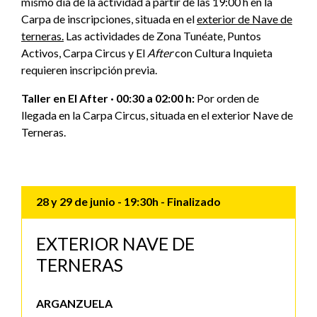
mismo día de la actividad a partir de las 19:00 h en la
Carpa de inscripciones, situada en el
exterior de Nave de
terneras.
Las actividades de Zona Tunéate, Puntos
Activos, Carpa Circus y El
After
con Cultura Inquieta
requieren inscripción previa.
Taller en El After · 00:30 a 02:00 h:
Por orden de
llegada en la Carpa Circus, situada en el exterior Nave de
Terneras.
28 y 29 de junio
- 19:30h
- Finalizado
EXTERIOR NAVE DE
TERNERAS
ARGANZUELA