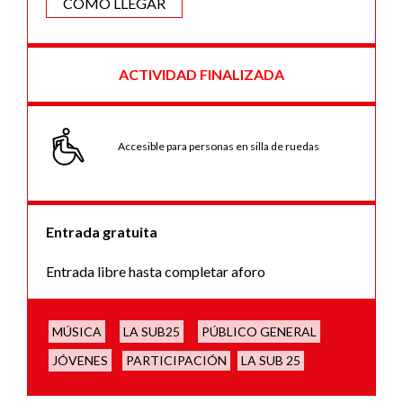
CÓMO LLEGAR
ACTIVIDAD FINALIZADA
Accesible para personas en silla de ruedas
Entrada gratuita
Entrada libre hasta completar aforo
MÚSICA
LA SUB25
PÚBLICO GENERAL
JÓVENES
PARTICIPACIÓN
LA SUB 25