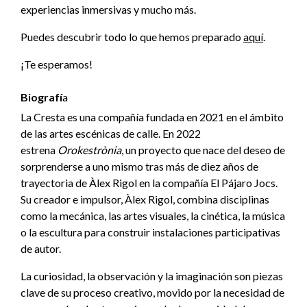
experiencias inmersivas y mucho más.
Puedes descubrir todo lo que hemos preparado
aquí
.
¡Te esperamos!
Biografí
a
La Cresta es una compañía fundada en 2021 en el ámbito
de las artes escénicas de calle. En 2022
estrena
Orokestrònia
, un proyecto que nace del deseo de
sorprenderse a uno mismo tras más de diez años de
trayectoria de Àlex Rigol en la compañía El Pájaro Jocs.
Su creador e impulsor, Àlex Rigol, combina disciplinas
como la mecánica, las artes visuales, la cinética, la música
o la escultura para construir instalaciones participativas
de autor.
La curiosidad, la observación y la imaginación son piezas
clave de su proceso creativo, movido por la necesidad de