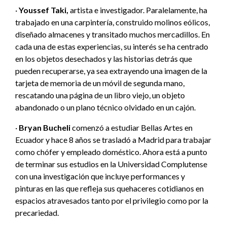
·
Youssef Taki,
artista e investigador. Paralelamente, ha
trabajado en una carpintería, construido molinos eólicos,
diseñado almacenes y transitado muchos mercadillos. En
cada una de estas experiencias, su interés se ha centrado
en los objetos desechados y las historias detrás que
pueden recuperarse, ya sea extrayendo una imagen de la
tarjeta de memoria de un móvil de segunda mano,
rescatando una página de un libro viejo, un objeto
abandonado o un plano técnico olvidado en un cajón.
·
Bryan Bucheli
comenzó a estudiar Bellas Artes en
Ecuador y hace 8 años se trasladó a Madrid para trabajar
como chófer y empleado doméstico. Ahora está a punto
de terminar sus estudios en la Universidad Complutense
con una investigación que incluye performances y
pinturas en las que refleja sus quehaceres cotidianos en
espacios atravesados tanto por el privilegio como por la
precariedad.