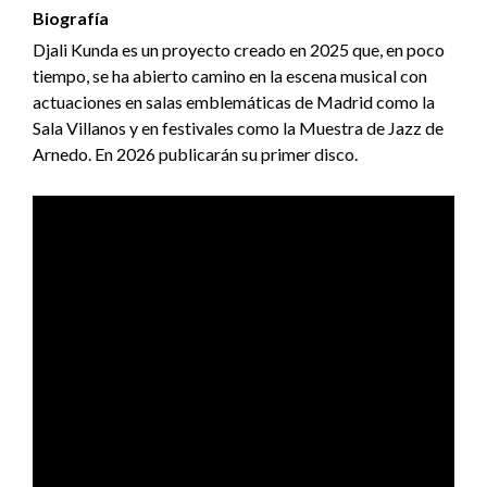
Biografía
Djali Kunda es un proyecto creado en 2025 que, en poco
tiempo, se ha abierto camino en la escena musical con
actuaciones en salas emblemáticas de Madrid como la
Sala Villanos y en festivales como la Muestra de Jazz de
Arnedo. En 2026 publicarán su primer disco.