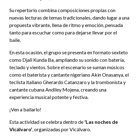
Su repertorio combina composiciones propias con
nuevas lecturas de temas tradicionales, dando lugar a una
propuesta vibrante, llena de ritmo y emoción, pensada
tanto para escuchar como para dejarse llevar por el
baile.
En esta ocasión, el grupo se presenta en formato sexteto
como Djali Kunda Ba, ampliando su sonido con batería,
teclado y vientos. Sobre el escenario se suman músicos
como el baterista y cantante nigeriano Akin Onasanya, el
teclista italiano Gherardo Catanzaro y la trombonista y
cantante cubana Andiley Mojena, creando una
experiencia musical potente y festiva.
¡Ven a bailarlo!
Esta actividad se celebra dentro de
‘Las noches de
Vicálvaro’
, organizadas por Vicálvaro.