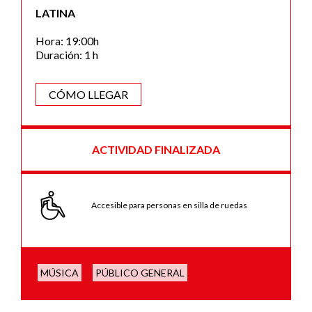
LATINA
Hora: 19:00h
Duración: 1 h
CÓMO LLEGAR
ACTIVIDAD FINALIZADA
Accesible para personas en silla de ruedas
MÚSICA
PÚBLICO GENERAL