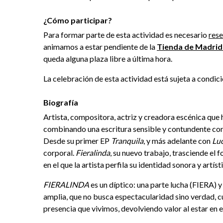
¿Cómo participar?
Para formar parte de esta actividad es necesario
rese
animamos a estar pendiente de la
Tienda de Madrid
queda alguna plaza libre a última hora.
La celebración de esta actividad está sujeta a condi
Biografía
Artista, compositora, actriz y creadora escénica que
combinando una escritura sensible y contundente co
Desde su primer EP
Tranquila
, y más adelante con
Lu
corporal.
Fieralinda
, su nuevo trabajo, trasciende el 
en el que la artista perfila su identidad sonora y artíst
FIERALINDA
es un díptico: una parte lucha (FIERA) 
amplia, que no busca espectacularidad sino verdad, cu
presencia que vivimos, devolviendo valor al estar en esc