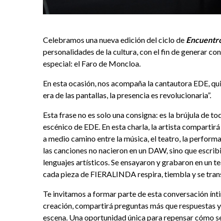
Celebramos una nueva edición del ciclo de
Encuentro
personalidades de la cultura, con el fin de generar c
especial: el Faro de Moncloa.
En esta ocasión, nos acompaña la cantautora EDE, qu
era de las pantallas, la presencia es revolucionaria”.
Esta frase no es solo una consigna: es la brújula de to
escénico de EDE. En esta charla, la artista compartirá 
a medio camino entre la música, el teatro, la performa
las canciones no nacieron en un DAW, sino que escribi
lenguajes artísticos. Se ensayaron y grabaron en un tea
cada pieza de FIERALINDA respira, tiembla y se tran
Te invitamos a formar parte de esta conversación ínti
creación, compartirá preguntas más que respuestas y
escena. Una oportunidad única para repensar cómo se h