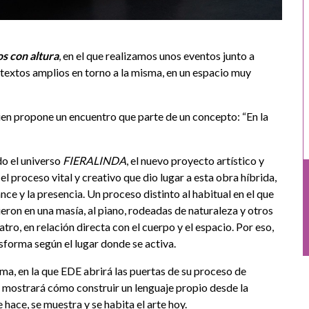
s con altura
, en el que realizamos unos eventos junto a
ontextos amplios en torno a la misma, en un espacio muy
ien propone un encuentro que parte de un concepto: “En la
do el universo
FIERALINDA
, el nuevo proyecto artístico y
el proceso vital y creativo que dio lugar a esta obra híbrida,
nce y la presencia. Un proceso distinto al habitual en el que
eron en una masía, al piano, rodeadas de naturaleza y otros
tro, en relación directa con el cuerpo y el espacio. Por eso,
sforma según el lugar donde se activa.
ma, en la que EDE abrirá las puertas de su proceso de
 mostrará cómo construir un lenguaje propio desde la
ace, se muestra y se habita el arte hoy.