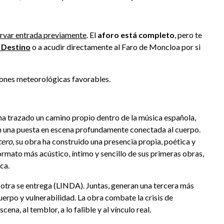
rvar entrada previamente
. El
aforo está completo
, pero te
 Destino
o a acudir directamente al Faro de Moncloa por si
ciones meteorológicas favorables.
 ha trazado un camino propio dentro de la música española,
n una puesta en escena profundamente conectada al cuerpo.
cero
, su obra ha construido una presencia propia, poética y
formato más acústico, íntimo y sencillo de sus primeras obras,
ica.
y otra se entrega (LINDA). Juntas, generan una tercera más
erpo y vulnerabilidad. La obra combate la crisis de
ena, al temblor, a lo falible y al vínculo real.