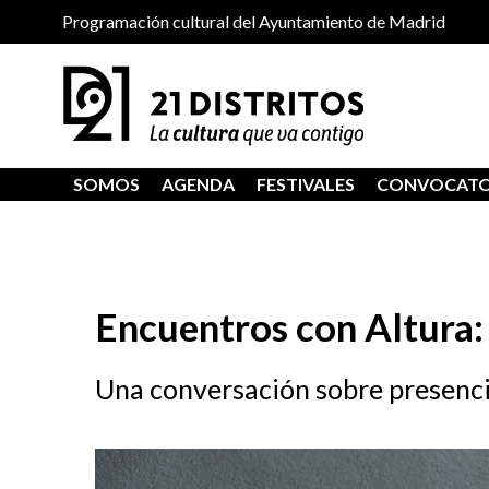
Programación cultural del Ayuntamiento de Madrid
SOMOS
AGENDA
FESTIVALES
CONVOCATO
Encuentros con Altura
Una conversación sobre presencia