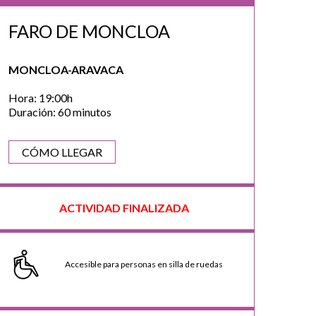
FARO DE MONCLOA
MONCLOA-ARAVACA
Hora: 19:00h
Duración: 60 minutos
CÓMO LLEGAR
ACTIVIDAD FINALIZADA
Accesible para personas en silla de ruedas