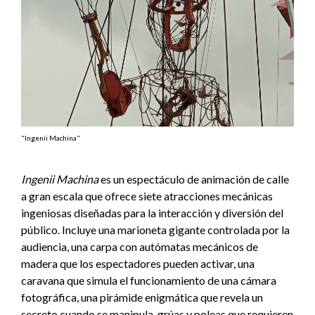
"Ingenii Machina"
Ingenii Machina
es un espectáculo de animación de calle
a gran escala que ofrece siete atracciones mecánicas
ingeniosas diseñadas para la interacción y diversión del
público. Incluye una marioneta gigante controlada por la
audiencia, una carpa con autómatas mecánicos de
madera que los espectadores pueden activar, una
caravana que simula el funcionamiento de una cámara
fotográfica, una pirámide enigmática que revela un
secreto cuando se manipula, grúas y poleas que requieren