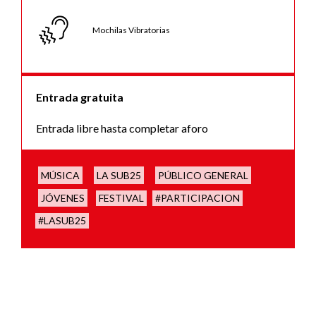
Mochilas Vibratorias
Entrada gratuita
Entrada libre hasta completar aforo
MÚSICA
LA SUB25
PÚBLICO GENERAL
JÓVENES
FESTIVAL
#PARTICIPACION
#LASUB25