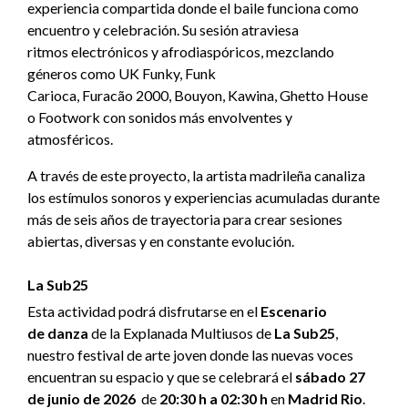
experiencia compartida donde el baile funciona como
encuentro y celebración. Su sesión atraviesa
ritmos electrónicos y afrodiaspóricos, mezclando
géneros como UK Funky, Funk
Carioca, Furacão 2000, Bouyon, Kawina, Ghetto House
o Footwork con sonidos más envolventes y
atmosféricos.
A través de este proyecto, la artista madrileña canaliza
los estímulos sonoros y experiencias acumuladas durante
más de seis años de trayectoria para crear sesiones
abiertas, diversas y en constante evolución.
La Sub25
Esta actividad podrá disfrutarse en el
Escenario
de danza
de la Explanada Multiusos de
La Sub25
,
nuestro festival de arte joven donde las nuevas voces
encuentran su espacio y que se celebrará el
sábado 27
de junio de 2026
de
20:30 h a 02:30 h
en
Madrid Rio
.