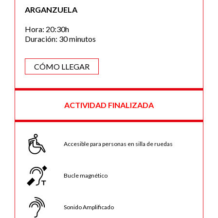
ARGANZUELA
Hora: 20:30h
Duración: 30 minutos
CÓMO LLEGAR
ACTIVIDAD FINALIZADA
Accesible para personas en silla de ruedas
Bucle magnético
Sonido Amplificado