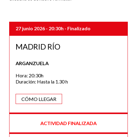
27 junio 2026
- 20:30h
- Finalizado
MADRID RÍO
ARGANZUELA
Hora: 20:30h
Duración: Hasta la 1.30 h
CÓMO LLEGAR
ACTIVIDAD FINALIZADA