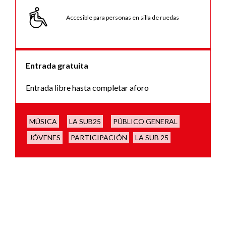
Accesible para personas en silla de ruedas
Entrada gratuita
Entrada libre hasta completar aforo
MÚSICA
LA SUB25
PÚBLICO GENERAL
JÓVENES
PARTICIPACIÓN
LA SUB 25