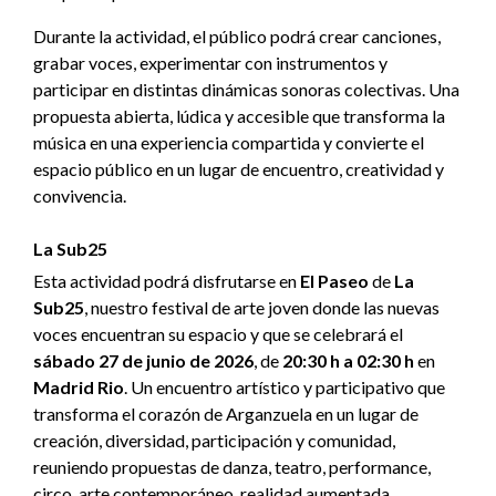
Durante la actividad, el público podrá crear canciones,
grabar voces, experimentar con instrumentos y
participar en distintas dinámicas sonoras colectivas. Una
propuesta abierta, lúdica y accesible que transforma la
música en una experiencia compartida y convierte el
espacio público en un lugar de encuentro, creatividad y
convivencia.
La Sub25
Esta actividad podrá disfrutarse en
El Paseo
de
La
Sub25
, nuestro festival de arte joven donde las nuevas
voces encuentran su espacio y que se celebrará el
sábado 27 de junio de 2026
, de
20:30 h a 02:30 h
en
Madrid Rio
. Un encuentro artístico y participativo que
transforma el corazón de Arganzuela en un lugar de
creación, diversidad, participación y comunidad,
reuniendo propuestas de danza, teatro, performance,
circo, arte contemporáneo, realidad aumentada,