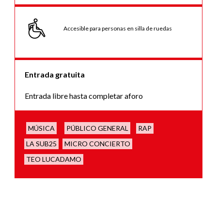
Accesible para personas en silla de ruedas
Entrada gratuita
Entrada libre hasta completar aforo
MÚSICA
PÚBLICO GENERAL
RAP
LA SUB25
MICRO CONCIERTO
TEO LUCADAMO