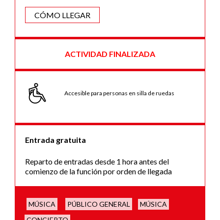
CÓMO LLEGAR
ACTIVIDAD FINALIZADA
Accesible para personas en silla de ruedas
Entrada gratuita
Reparto de entradas desde 1 hora antes del
comienzo de la función por orden de llegada
MÚSICA
PÚBLICO GENERAL
MÚSICA
CONCIERTO