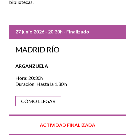
bibliotecas.
27 junio 2026
- 20:30h
- Finalizado
MADRID RÍO
ARGANZUELA
Hora: 20:30h
Duración: Hasta la 1.30 h
CÓMO LLEGAR
ACTIVIDAD FINALIZADA