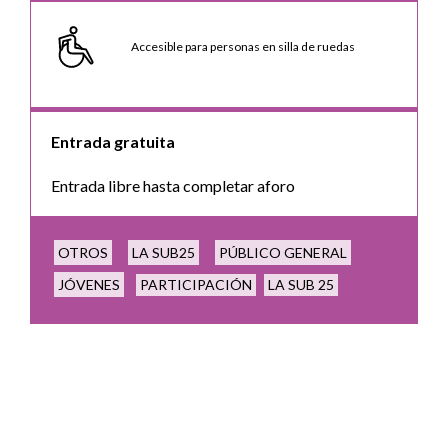
Accesible para personas en silla de ruedas
Entrada gratuita
Entrada libre hasta completar aforo
OTROS
LA SUB25
PÚBLICO GENERAL
JÓVENES
PARTICIPACIÓN
LA SUB 25