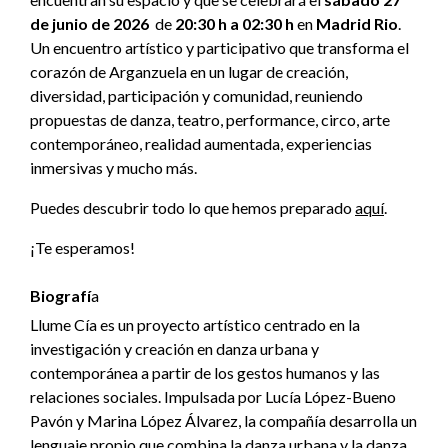
de junio de 2026
de
20:30 h a 02:30 h
en
Madrid Rio
.
Un encuentro artístico y participativo que transforma el
corazón de Arganzuela en un lugar de creación,
diversidad, participación y comunidad, reuniendo
propuestas de danza, teatro, performance, circo, arte
contemporáneo, realidad aumentada, experiencias
inmersivas y mucho más.
Puedes descubrir todo lo que hemos preparado
aquí
.
¡Te esperamos!
Biografí
a
Llume Cía es un proyecto artístico centrado en la
investigación y creación en danza urbana y
contemporánea a partir de los gestos humanos y las
relaciones sociales. Impulsada por Lucía López-Bueno
Pavón y Marina López Álvarez, la compañía desarrolla un
lenguaje propio que combina la danza urbana y la danza