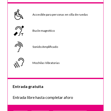
Accesible para personas en silla de ruedas
Bucle magnético
Sonido Amplificado
Mochilas Vibratorias
Entrada gratuita
Entrada libre hasta completar aforo