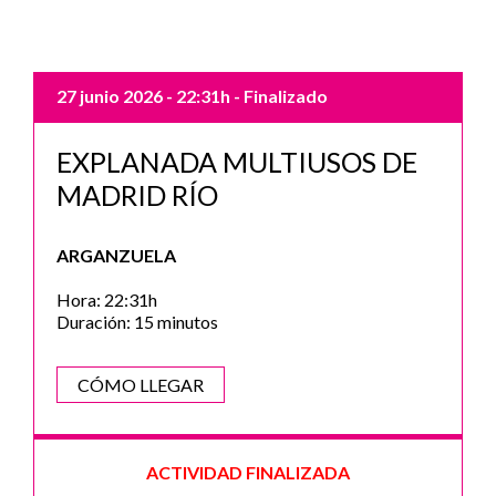
27 junio 2026
- 22:31h
- Finalizado
EXPLANADA MULTIUSOS DE
MADRID RÍO
ARGANZUELA
Hora: 22:31h
Duración: 15 minutos
CÓMO LLEGAR
ACTIVIDAD FINALIZADA