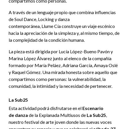
compartimos como personas.
A través de un lenguaje propio que combina influencias
de Soul Dance, Locking y danza
contemporánea, Llume Cía construye un viaje escénico
hacia la apreciación de la simpleza y, al mismo tiempo, de
la complejidad de la condición humana.
La pieza está dirigida por Lucía López-Bueno Pavón y
Marina López Álvarez junto al elenco de la compañía
formado por María Peláez, Adriana García, Amaya Oslé
y Raquel Gómez. Una mirada honesta sobre aquello que
compartimos como personas: la vulnerabilidad, la
comunidad, la intimidad y la necesidad de pertenecer.
La Sub25
Esta actividad podrá disfrutarse en el
Escenario
de danza
de la Explanada Multiusos de
La Sub25
,
nuestro festival de arte joven donde las nuevas voces
encuentran su espacio y que se celebrará el
sábado 27