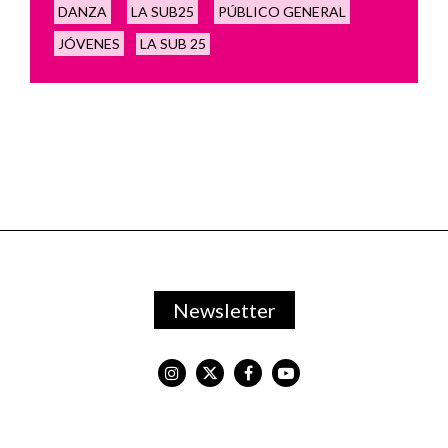
DANZA
LA SUB25
PÚBLICO GENERAL
JÓVENES
LA SUB 25
Newsletter