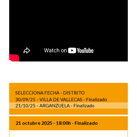
SELECCIONA FECHA - DISTRITO
30/09/25
- VILLA DE VALLECAS
- Finalizado
21/10/25
- ARGANZUELA
- Finalizado
21 octubre 2025
- 18:00h
- Finalizado