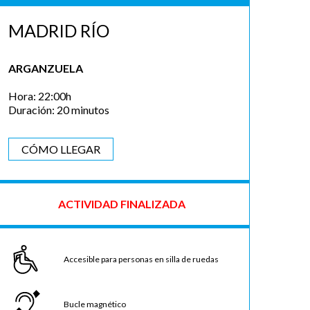
MADRID RÍO
ARGANZUELA
Hora: 22:00h
Duración: 20 minutos
CÓMO LLEGAR
ACTIVIDAD FINALIZADA
Accesible para personas en silla de ruedas
Bucle magnético