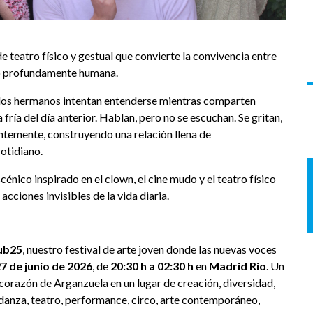
de teatro físico y gestual que convierte la convivencia entre
o profundamente humana.
, dos hermanos intentan entenderse mientras comparten
 fría del día anterior. Hablan, pero no se escuchan. Se gritan,
antemente, construyendo una relación llena de
cotidiano.
scénico inspirado en el clown, el cine mudo y el teatro físico
acciones invisibles de la vida diaria.
ub25
, nuestro festival de arte joven donde las nuevas voces
7 de junio de 2026
, de
20:30 h a 02:30 h
en
Madrid Rio
. Un
 corazón de Arganzuela en un lugar de creación, diversidad,
danza, teatro, performance, circo, arte contemporáneo,