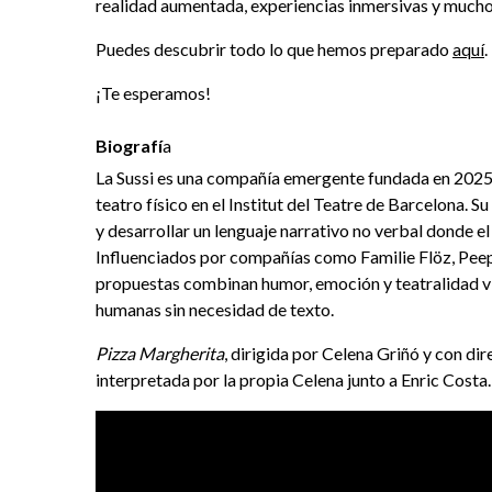
realidad aumentada, experiencias inmersivas y much
Puedes descubrir todo lo que hemos preparado
aquí
.
¡Te esperamos!
Biografí
a
La Sussi es una compañía emergente fundada en 2025
teatro físico en el Institut del Teatre de Barcelona. S
y desarrollar un lenguaje narrativo no verbal donde el c
Influenciados por compañías como Familie Flöz, Peep
propuestas combinan humor, emoción y teatralidad vi
humanas sin necesidad de texto.
Pizza Margherita
, dirigida por Celena Griñó y con di
interpretada por la propia Celena junto a Enric Costa.