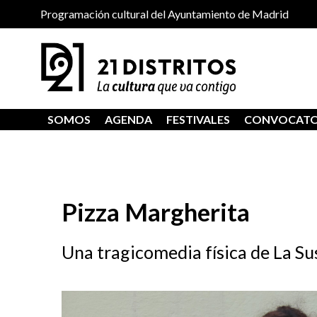
Programación cultural del Ayuntamiento de Madrid
SOMOS
AGENDA
FESTIVALES
CONVOCATO
Pizza Margherita
Una tragicomedia física de La Su