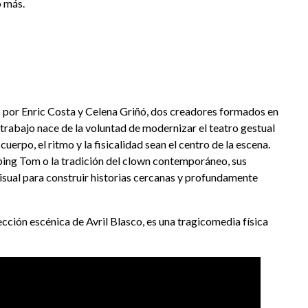
o más.
 por Enric Costa y Celena Griñó, dos creadores formados en
u trabajo nace de la voluntad de modernizar el teatro gestual
uerpo, el ritmo y la fisicalidad sean el centro de la escena.
ing Tom o la tradición del clown contemporáneo, sus
sual para construir historias cercanas y profundamente
rección escénica de Avril Blasco, es una tragicomedia física