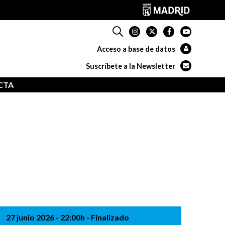
Acceso a base de datos
Suscríbete a la Newsletter
CTA
27 junio 2026
- 22:00h
- Finalizado