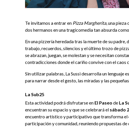
Te invitamos a entrar en
Pizza Margherita
, una pieza 
dos hermanos en una tragicomedia tan absurda com
En una pizzería heredada tras la muerte de su padre
trabajo, recuerdos, silencios y el último trozo de pizza
se abrazan, juegan, se molestan y se necesitan const
contradicciones donde el cariño convive con el caos 
Sin utilizar palabras, La Sussi desarrolla un lenguaje e
para narrar desde el gesto, las miradas y las pequeñas 
La Sub25
Esta actividad podrá disfrutarse en
El Paseo
de
La S
encuentran su espacio y que se celebrará el
sábado 2
encuentro artístico y participativo que transforma el
participación y comunidad, reuniendo propuestas de 