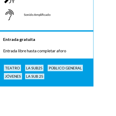
Sonido Amplificado
Entrada gratuita
Entrada libre hasta completar aforo
TEATRO
LA SUB25
PÚBLICO GENERAL
JÓVENES
LA SUB 25