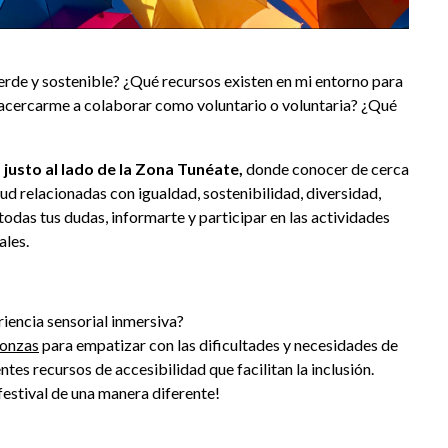
de y sostenible? ¿Qué recursos existen en mi entorno para
o acercarme a colaborar como voluntario o voluntaria? ¿Qué
 justo al lado de la Zona Tunéate,
donde conocer de cerca
ntud relacionadas con igualdad, sostenibilidad, diversidad,
 todas tus dudas, informarte y participar en las actividades
ales.
riencia sensorial inmersiva?
onzas
para empatizar con las dificultades y necesidades de
tes recursos de accesibilidad que facilitan la inclusión.
 festival de una manera diferente!