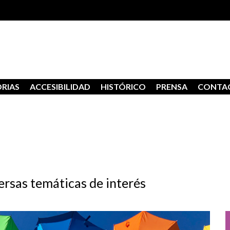
RIAS
ACCESIBILIDAD
HISTÓRICO
PRENSA
CONTA
ersas temáticas de interés