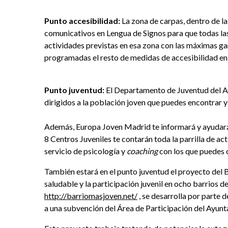
Punto accesibilidad:
La zona de carpas, dentro de l
comunicativos en Lengua de Signos para que todas las
actividades previstas en esa zona con las máximas ga
programadas el resto de medidas de accesibilidad en l
Punto juventud:
El Departamento de Juventud del 
dirigidos a la población joven que puedes encontrar y 
Además, Europa Joven Madrid te informará y ayudará 
8 Centros Juveniles te contarán toda la parrilla de ac
servicio de psicología y
coaching
con los que puedes 
También estará en el punto juventud el proyecto del
saludable y la participación juvenil en ocho barrios
http://barriomasjoven.net/
, se desarrolla por parte
a una subvención del Área de Participación del Ayun