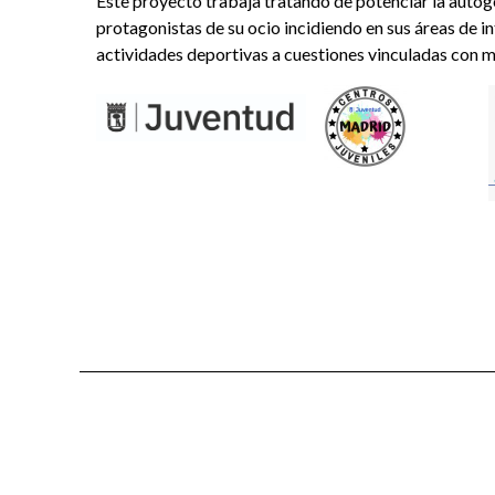
Este proyecto trabaja tratando de potenciar la autogest
protagonistas de su ocio incidiendo en sus áreas de i
actividades deportivas a cuestiones vinculadas con 