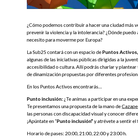
¿Cómo podemos contribuir a hacer una ciudad más ver
prevenir la violencia y la intolerancia? ¿Dónde pued
necesito para moverme por Europa?
La Sub25 contará con un espacio de
Puntos Activos,
algunas de las iniciativas públicas dirigidas a la juve
accesibilidad o cultura. Allí podrás charlar y plantear
de dinamización propuestas por diferentes profesion
En los Puntos Activos encontrarás…
Punto inclusión:
¿Te animas a participar en una expe
Te presentamos una propuesta de la mano de
Cazape
las personas con discapacidad visual y conocer diferen
¡Apúntate en “
Punto inclusión”
y atrévete a sentir el
Horario de pases: 20:00, 21:00, 22:00 y 23:00 h.