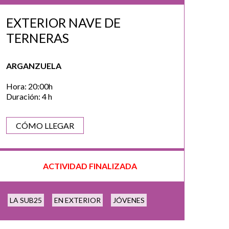
EXTERIOR NAVE DE
TERNERAS
ARGANZUELA
Hora: 20:00h
Duración: 4 h
CÓMO LLEGAR
ACTIVIDAD FINALIZADA
LA SUB25
EN EXTERIOR
JÓVENES