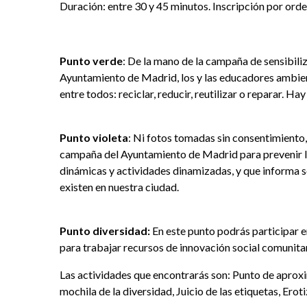
Duración: entre 30 y 45 minutos. Inscripción por orde
Punto verde
: De la mano de la campaña de sensibili
Ayuntamiento de Madrid, los y las educadores ambien
entre todos: reciclar, reducir, reutilizar o reparar. 
Punto violeta
: Ni fotos tomadas sin consentimiento,
campaña del Ayuntamiento de Madrid para prevenir la
dinámicas y actividades dinamizadas, y que informa s
existen en nuestra ciudad.
Punto diversidad:
En este punto podrás participar e
para trabajar recursos de innovación social comunita
Las actividades que encontrarás son: Punto de apro
mochila de la diversidad, Juicio de las etiquetas, Erot