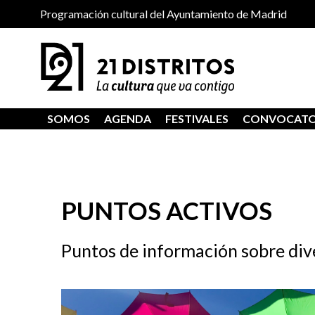
Programación cultural del Ayuntamiento de Madrid
SOMOS
AGENDA
FESTIVALES
CONVOCATO
PUNTOS ACTIVOS
Puntos de información sobre div