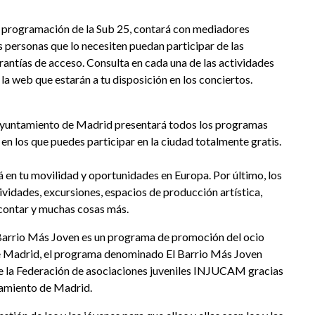
a programación de la Sub 25, contará con mediadores
 personas que lo necesiten puedan participar de las
rantías de acceso. Consulta en cada una de las actividades
a web que estarán a tu disposición en los conciertos.
Ayuntamiento de Madrid presentará todos los programas
en los que puedes participar en la ciudad totalmente gratis.
en tu movilidad y oportunidades en Europa. Por último, los
tividades, excursiones, espacios de producción artística,
contar y muchas cosas más.
 Barrio Más Joven es un programa de promoción del ocio
 de Madrid, el programa denominado El Barrio Más Joven
 de la Federación de asociaciones juveniles INJUCAM gracias
tamiento de Madrid.