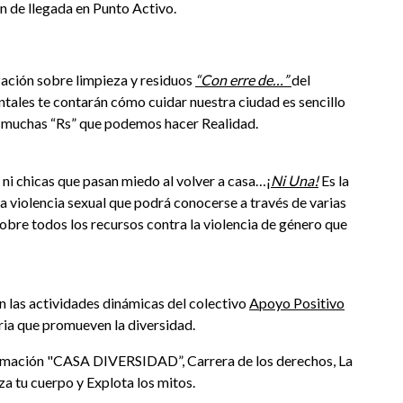
n de llegada en Punto Activo.
zación sobre limpieza y residuos
“Con erre de…”
del
tales te contarán cómo cuidar nuestra ciudad es sencillo
Hay muchas “Rs” que podemos hacer Realidad.
 ni chicas que pasan miedo al volver a casa…¡
Ni Una!
Es la
 violencia sexual que podrá conocerse a través de varias
obre todos los recursos contra la violencia de género que
n las actividades dinámicas del colectivo
Apoyo Positivo
ria que promueven la diversidad.
ximación "CASA DIVERSIDAD”, Carrera de los derechos, La
iza tu cuerpo y Explota los mitos.