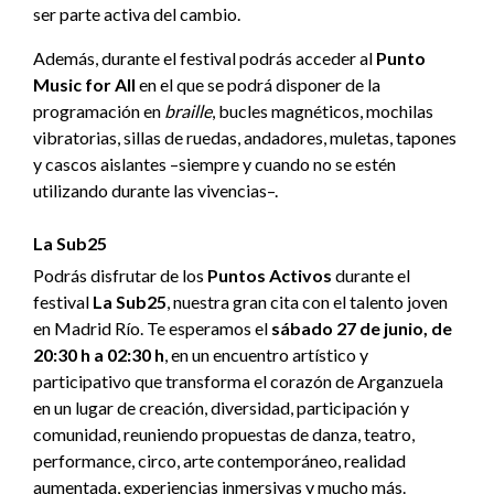
ser parte activa del cambio.
Además, durante el festival podrás acceder al
Punto
Music for All
en el que se podrá disponer de la
programación en
braille
, bucles magnéticos, mochilas
vibratorias, sillas de ruedas, andadores, muletas, tapones
y cascos aislantes –siempre y cuando no se estén
utilizando durante las vivencias–.
La Sub25
Podrás disfrutar de los
Puntos Activos
durante el
festival
La Sub25
, nuestra gran cita con el talento joven
en Madrid Río. Te esperamos el
sábado 27 de junio, de
20:30 h a 02:30 h
, en un encuentro artístico y
participativo que transforma el corazón de Arganzuela
en un lugar de creación, diversidad, participación y
comunidad, reuniendo propuestas de danza, teatro,
performance, circo, arte contemporáneo, realidad
aumentada, experiencias inmersivas y mucho más.