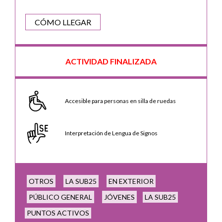
CÓMO LLEGAR
ACTIVIDAD FINALIZADA
Accesible para personas en silla de ruedas
Interpretación de Lengua de Signos
OTROS
LA SUB25
EN EXTERIOR
PÚBLICO GENERAL
JÓVENES
LA SUB25
PUNTOS ACTIVOS