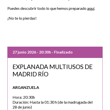
Puedes descubrir todo lo que hemos preparado
aquí
.
¡No te lo pierdas!
27 junio 2026
- 20:30h
- Finalizado
EXPLANADA MULTIUSOS DE
MADRID RÍO
ARGANZUELA
Hora: 20:30h
Duración: Hasta la 01:30 h (de la madrugada del
28 de junio)