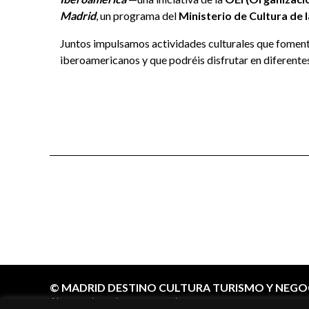
Madrid
, un programa del
Ministerio de Cultura de
Juntos impulsamos actividades culturales que fomenta
iberoamericanos y que podréis disfrutar en diferente
© MADRID DESTINO CULTURA TURISMO Y NEGOCI
Algunos derechos reservados