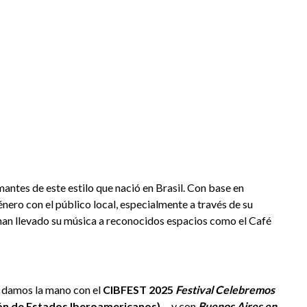
ntes de este estilo que nació en Brasil. Con base en
nero con el público local, especialmente a través de su
 han llevado su música a reconocidos espacios como el Café
 damos la mano con el
CIBFEST 2025
Festival Celebremos
ón de Estados Iberoamericanos)
— y con
Buenos Aires en