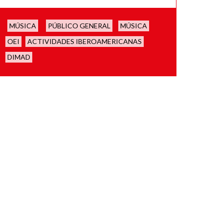
MÚSICA
PÚBLICO GENERAL
MÚSICA
OEI
ACTIVIDADES IBEROAMERICANAS
DIMAD