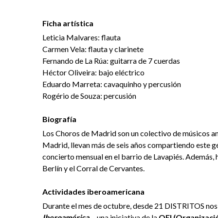
Ficha artística
Leticia Malvares: flauta
Carmen Vela: flauta y clarinete
Fernando de La Rúa: guitarra de 7 cuerdas
Héctor Oliveira: bajo eléctrico
Eduardo Marreta: cavaquinho y percusión
Rogério de Souza: percusión
Biografía
Los Choros de Madrid son un colectivo de músicos ama
Madrid, llevan más de seis años compartiendo este gé
concierto mensual en el barrio de Lavapiés. Además,
Berlín y el Corral de Cervantes.
Actividades iberoamericana
Durante el mes de octubre, desde 21 DISTRITOS nos
Iberoamérica
—una iniciativa de la
OEI (Organizaci