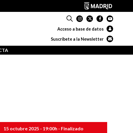
Acceso a base de datos
Suscríbete a la Newsletter
CTA
15 octubre 2025
- 19:00h
- Finalizado