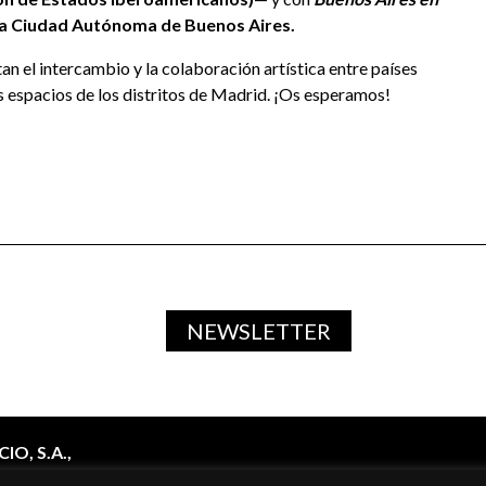
 la Ciudad Autónoma de Buenos Aires.
n el intercambio y la colaboración artística entre países
s espacios de los distritos de Madrid. ¡Os esperamos!
NEWSLETTER
O, S.A.,