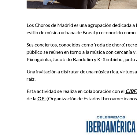
Los Choros de Madrid es una agrupación dedicada a la
estilo de música urbana de Brasil y reconocido como 
Sus conciertos, conocidos como ‘roda de choro’, recre
público se reúnen en torno a la música con cercanía y
Pixinguinha, Jacob do Bandolim y K-Ximbinho, junto 
Una invitación a disfrutar de una música rica, virtuos
raíz.
Esta actividad se realiza en colaboración con el
CIBF
de la
OEI
(Organización de Estados Iberoamericanos