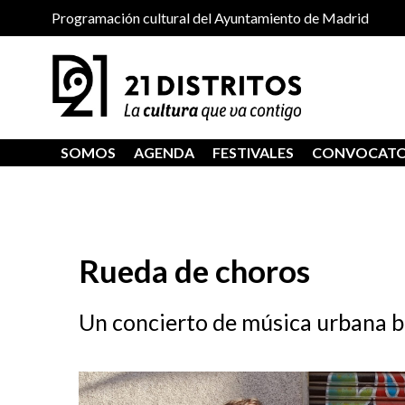
Programación cultural del Ayuntamiento de Madrid
SOMOS
AGENDA
FESTIVALES
CONVOCATO
Rueda de choros
Un concierto de música urbana b