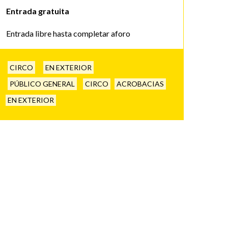
Entrada gratuita
Entrada libre hasta completar aforo
CIRCO
EN EXTERIOR
PÚBLICO GENERAL
CIRCO
ACROBACIAS
EN EXTERIOR