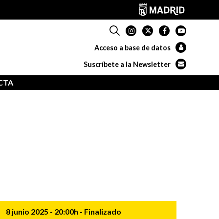
Acceso a base de datos
Suscríbete a la Newsletter
CTA
8 junio 2025
- 20:00h
- Finalizado