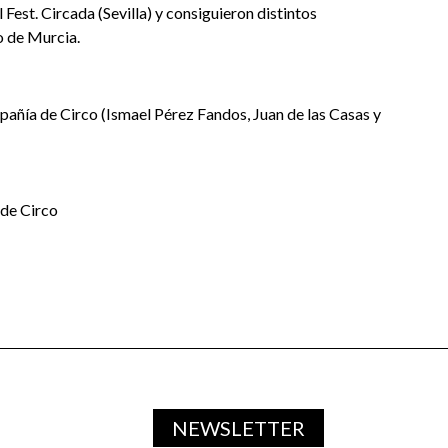
Fest. Circada (Sevilla) y consiguieron distintos
o de Murcia.
añía de Circo (Ismael Pérez Fandos, Juan de las Casas y
de Circo
NEWSLETTER