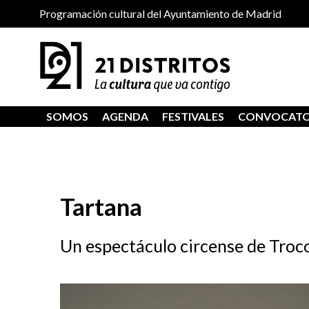
Programación cultural del Ayuntamiento de Madrid
SOMOS
AGENDA
FESTIVALES
CONVOCATO
Tartana
Un espectáculo circense de Troco