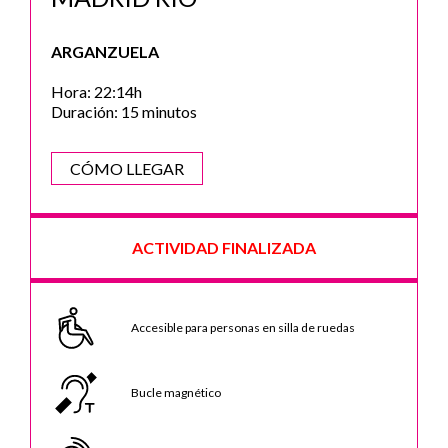
ARGANZUELA
Hora: 22:14h
Duración: 15 minutos
CÓMO LLEGAR
ACTIVIDAD FINALIZADA
Accesible para personas en silla de ruedas
Bucle magnético