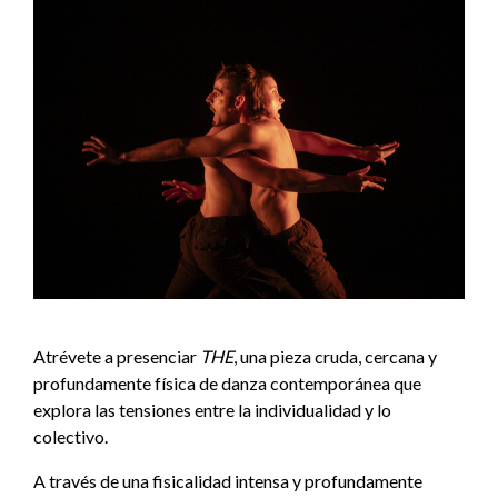
Atrévete a presenciar
THE
, una pieza cruda, cercana y
profundamente física de danza contemporánea que
explora las tensiones entre la individualidad y lo
colectivo.
A través de una fisicalidad intensa y profundamente