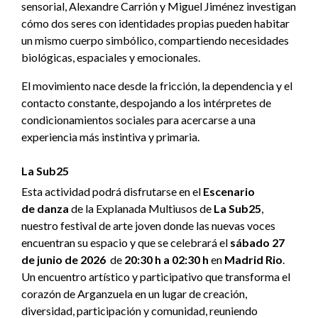
sensorial, Alexandre Carrión y Miguel Jiménez investigan
cómo dos seres con identidades propias pueden habitar
un mismo cuerpo simbólico, compartiendo necesidades
biológicas, espaciales y emocionales.
El movimiento nace desde la fricción, la dependencia y el
contacto constante, despojando a los intérpretes de
condicionamientos sociales para acercarse a una
experiencia más instintiva y primaria.
La Sub25
Esta actividad podrá disfrutarse en el
Escenario
de danza
de la Explanada Multiusos de
La Sub25
,
nuestro festival de arte joven donde las nuevas voces
encuentran su espacio y que se celebrará el
sábado 27
de junio de 2026
de
20:30 h a 02:30 h
en
Madrid Rio
.
Un encuentro artístico y participativo que transforma el
corazón de Arganzuela en un lugar de creación,
diversidad, participación y comunidad, reuniendo