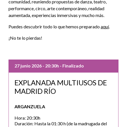
comunidad, reuniendo propuestas de danza, teatro,
performance, circo, arte contemporáneo, realidad
aumentada, experiencias inmersivas y mucho más.
Puedes descubrir todo lo que hemos preparado
aquí
.
¡No te lo pierdas!
27 junio 2026
- 20:30h
- Finalizado
EXPLANADA MULTIUSOS DE
MADRID RÍO
ARGANZUELA
Hora: 20:30h
Duración: Hasta la 01:30 h (de la madrugada del