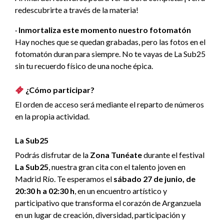
redescubrirte a través de la materia!
·
Inmortaliza este momento nuestro fotomatón
Hay noches que se quedan grabadas, pero las fotos en el
fotomatón duran para siempre. No te vayas de La Sub25
sin tu recuerdo físico de una noche épica.
¿Cómo participar?
El orden de acceso será mediante el reparto de números
en la propia actividad.
La Sub25
Podrás disfrutar de la
Zona Tunéate
durante el festival
La Sub25
, nuestra gran cita con el talento joven en
Madrid Río. Te esperamos el
sábado 27 de junio, de
20:30 h a 02:30 h
, en un encuentro artístico y
participativo que transforma el corazón de Arganzuela
en un lugar de creación, diversidad, participación y