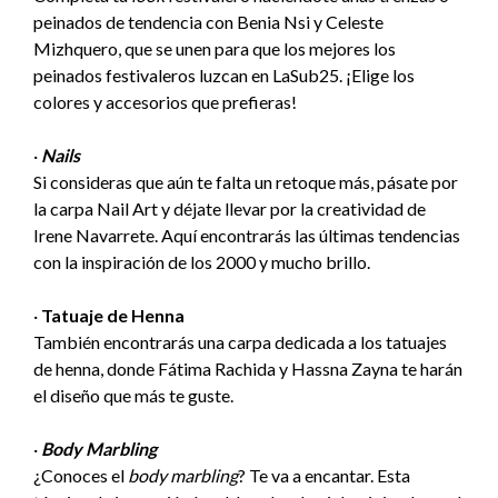
peinados de tendencia con Benia Nsi y Celeste
Mizhquero, que se unen para que los mejores los
peinados festivaleros luzcan en LaSub25. ¡Elige los
colores y accesorios que prefieras!
·
Nails
Si consideras que aún te falta un retoque más, pásate por
la carpa Nail Art y déjate llevar por la creatividad de
Irene Navarrete. Aquí encontrarás las últimas tendencias
con la inspiración de los 2000 y mucho brillo.
·
Tatuaje de Henna
También encontrarás una carpa dedicada a los tatuajes
de henna, donde Fátima Rachida y Hassna Zayna te harán
el diseño que más te guste.
·
Body Marbling
¿Conoces el
body marbling
? Te va a encantar. Esta