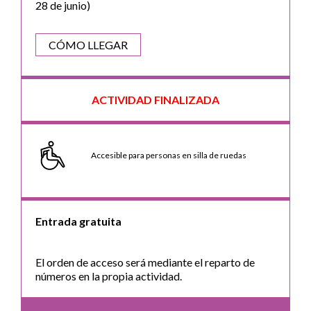
28 de junio)
CÓMO LLEGAR
ACTIVIDAD FINALIZADA
Accesible para personas en silla de ruedas
Entrada gratuita
El orden de acceso será mediante el reparto de
números en la propia actividad.