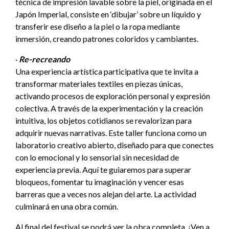
técnica de impresión lavable sobre la piel, originada en el
Japón Imperial, consiste en ‘dibujar’ sobre un líquido y
transferir ese diseño a la piel o la ropa mediante
inmersión, creando patrones coloridos y cambiantes.
·
Re-recreando
Una experiencia artística participativa que te invita a
transformar materiales textiles en piezas únicas,
activando procesos de exploración personal y expresión
colectiva. A través de la experimentación y la creación
intuitiva, los objetos cotidianos se revalorizan para
adquirir nuevas narrativas. Este taller funciona como un
laboratorio creativo abierto, diseñado para que conectes
con lo emocional y lo sensorial sin necesidad de
experiencia previa. Aquí te guiaremos para superar
bloqueos, fomentar tu imaginación y vencer esas
barreras que a veces nos alejan del arte. La actividad
culminará en una obra común.
Al final del festival se podrá ver la obra completa. ¡Ven a