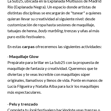
La Sub25, ubicada en la Explanada Multiusos de Madrid
Río (Explanada Negra). Un espacio donde artistas de
distintas disciplinas se encargarán de "tunear" a quienes
quieran llevar su creatividad al siguiente nivel: desde
customización de ropa hasta sesiones de maquillaje,
tatuajes de henna,
body marbling
, trenzas y uñas al más
puro estilo festivalero.
En estas
carpas
ofreceremos las siguientes actividades:
·
Maquillaje Glow
Prepárate para brillar en La Sub25 con la propuesta de
maquillaje de fantasía y creatividad. Queremos que te
diviertas y te veas increíble con maquillajes súper
originales, llamativos y llenos de vida. Ponte en manos de
Lucía Filgueira y Natalia Alba para lucir los maquillajes
más espectaculares.
·
Pelu y trenzado
Completa tu
look
festivalero haciéndote unas trenzas o