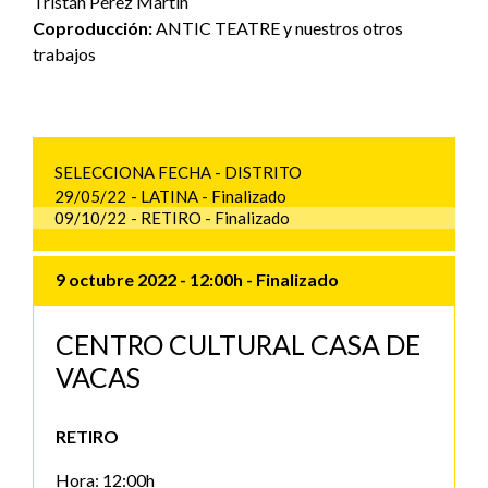
Tristán Pérez Martín
Coproducción:
ANTIC TEATRE y nuestros otros
trabajos
SELECCIONA FECHA - DISTRITO
29/05/22
- LATINA
- Finalizado
09/10/22
- RETIRO
- Finalizado
9 octubre 2022
- 12:00h
- Finalizado
CENTRO CULTURAL CASA DE
VACAS
RETIRO
Hora: 12:00h