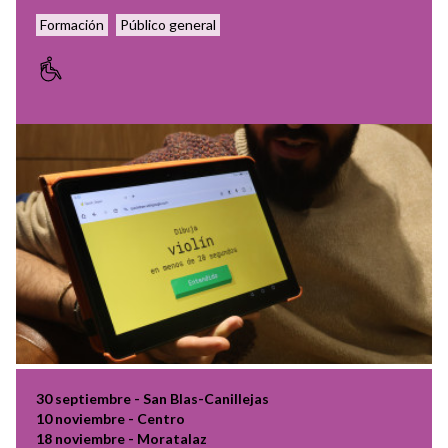
Formación
Público general
30 septiembre - San Blas-Canillejas
10 noviembre - Centro
18 noviembre - Moratalaz