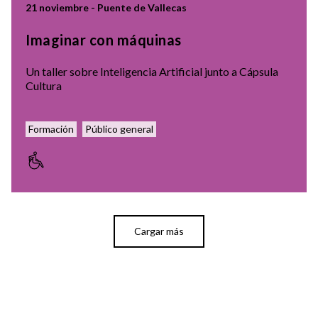
21 noviembre - Puente de Vallecas
Imaginar con máquinas
Un taller sobre Inteligencia Artificial junto a Cápsula
Cultura
Formación
Público general
Cargar más