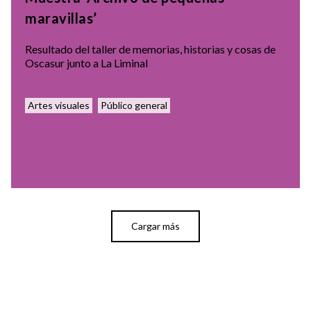
maravillas’
Resultado del taller de memorias, historias y cosas de
Oscasur junto a La Liminal
Artes visuales
Público general
Cargar más