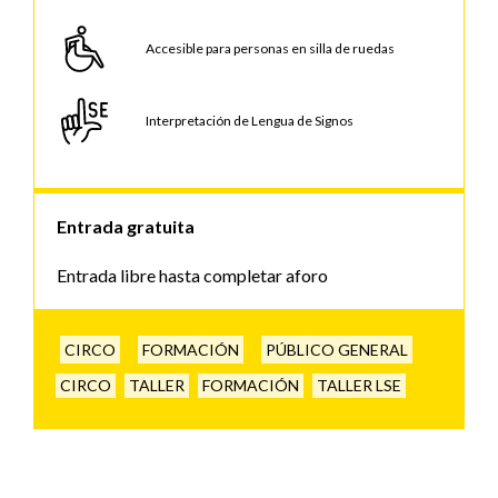
Accesible para personas en silla de ruedas
Interpretación de Lengua de Signos
Entrada gratuita
Entrada libre hasta completar aforo
CIRCO
FORMACIÓN
PÚBLICO GENERAL
CIRCO
TALLER
FORMACIÓN
TALLER LSE