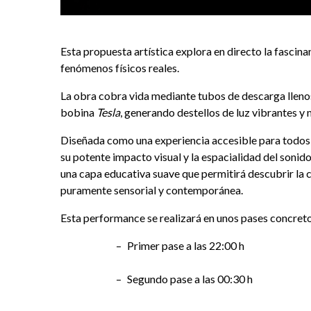
Esta propuesta artística explora en directo la fascina
fenómenos físicos reales.
La obra cobra vida mediante tubos de descarga llenos
bobina
Tesla
, generando destellos de luz vibrantes 
Diseñada como una experiencia accesible para todos l
su potente impacto visual y la espacialidad del sonido. 
una capa educativa suave que permitirá descubrir la 
puramente sensorial y contemporánea.
Esta performance se realizará en unos pases concret
Primer pase a las 22:00 h
Segundo pase a las 00:30 h