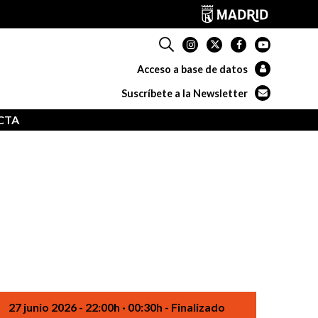
Acceso a base de datos
Suscríbete a la Newsletter
CTA
27 junio 2026
- 22:00h · 00:30h
- Finalizado