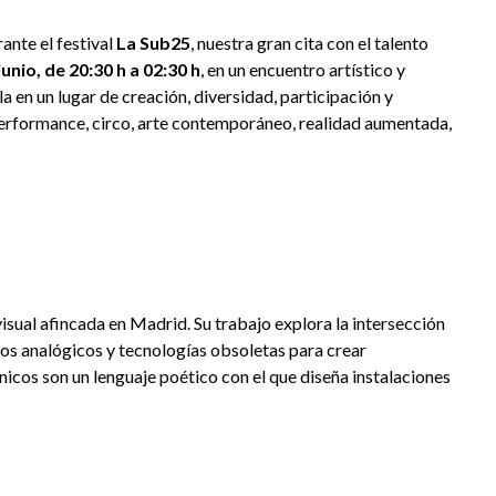
ante el festival
La Sub25
, nuestra gran cita con el talento
unio, de 20:30 h a 02:30 h
, en un encuentro artístico y
 en un lugar de creación, diversidad, participación y
erformance, circo, arte contemporáneo, realidad aumentada,
sual afincada en Madrid. Su trabajo explora la intersección
vos analógicos y tecnologías obsoletas para crear
nicos son un lenguaje poético con el que diseña instalaciones