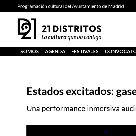
Programación cultural del Ayuntamiento de Madrid
SOMOS
AGENDA
FESTIVALES
CONVOCATO
Estados excitados: gase
Una performance inmersiva audi