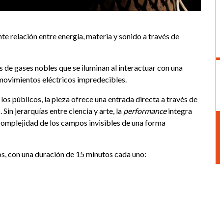
nte relación entre energía, materia y sonido a través de
 de gases nobles que se iluminan al interactuar con una
y movimientos eléctricos impredecibles.
os públicos, la pieza ofrece una entrada directa a través de
Sin jerarquías entre ciencia y arte, la
performance
integra
complejidad de los campos invisibles de una forma
os, con una duración de 15 minutos cada uno: