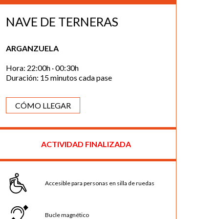
NAVE DE TERNERAS
ARGANZUELA
Hora: 22:00h · 00:30h
Duración: 15 minutos cada pase
CÓMO LLEGAR
ACTIVIDAD FINALIZADA
Accesible para personas en silla de ruedas
Bucle magnético