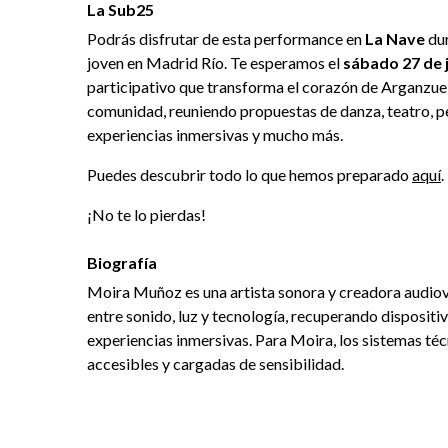
La Sub25
Podrás disfrutar de esta performance en
La Nave
dur
joven en Madrid Río. Te esperamos el
sábado 27 de j
participativo que transforma el corazón de Arganzuela
comunidad, reuniendo propuestas de danza, teatro, p
experiencias inmersivas y mucho más.
Puedes descubrir todo lo que hemos preparado
aquí
.
¡No te lo pierdas!
Biografía
Moira Muñoz es una artista sonora y creadora audiovi
entre sonido, luz y tecnología, recuperando dispositi
experiencias inmersivas. Para Moira, los sistemas téc
accesibles y cargadas de sensibilidad.