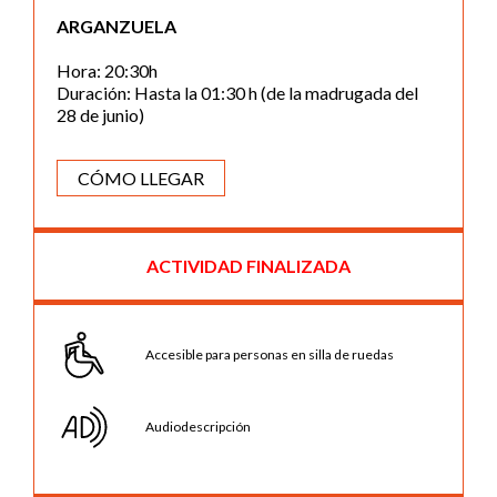
ARGANZUELA
Hora: 20:30h
Duración: Hasta la 01:30 h (de la madrugada del
28 de junio)
CÓMO LLEGAR
ACTIVIDAD FINALIZADA
Accesible para personas en silla de ruedas
Audiodescripción