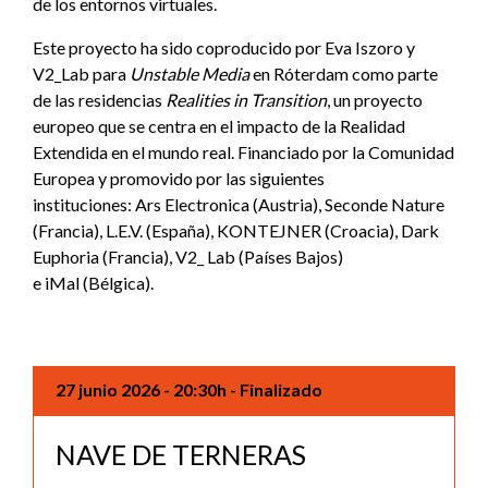
de los entornos virtuales.
Este proyecto ha sido coproducido por Eva Iszoro y
V2_Lab para
Unstable Media
en Róterdam como parte
de las residencias
Realities in Transition
, un proyecto
europeo que se centra en el impacto de la Realidad
Extendida en el mundo real. Financiado por la Comunidad
Europea y promovido por las siguientes
instituciones: Ars Electronica (Austria), Seconde Nature
(Francia), L.E.V. (España), KONTEJNER (Croacia), Dark
Euphoria (Francia), V2_ Lab (Países Bajos)
e iMal (Bélgica).
27 junio 2026
- 20:30h
- Finalizado
NAVE DE TERNERAS