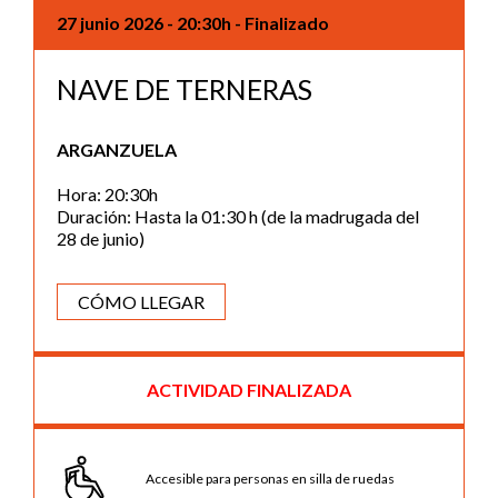
27 junio 2026
- 20:30h
- Finalizado
NAVE DE TERNERAS
ARGANZUELA
Hora: 20:30h
Duración: Hasta la 01:30 h (de la madrugada del
28 de junio)
CÓMO LLEGAR
ACTIVIDAD FINALIZADA
Accesible para personas en silla de ruedas