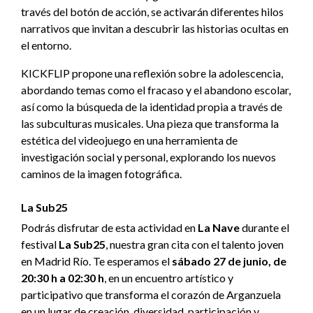
través del botón de acción, se activarán diferentes hilos
narrativos que invitan a descubrir las historias ocultas en
el entorno.
KICKFLIP propone una reflexión sobre la adolescencia,
abordando temas como el fracaso y el abandono escolar,
así como la búsqueda de la identidad propia a través de
las subculturas musicales. Una pieza que transforma la
estética del videojuego en una herramienta de
investigación social y personal, explorando los nuevos
caminos de la imagen fotográfica.
La Sub25
Podrás disfrutar de esta actividad en
La Nave
durante el
festival
La Sub25
, nuestra gran cita con el talento joven
en Madrid Río. Te esperamos el
sábado 27 de junio, de
20:30 h a 02:30 h
, en un encuentro artístico y
participativo que transforma el corazón de Arganzuela
en un lugar de creación, diversidad, participación y