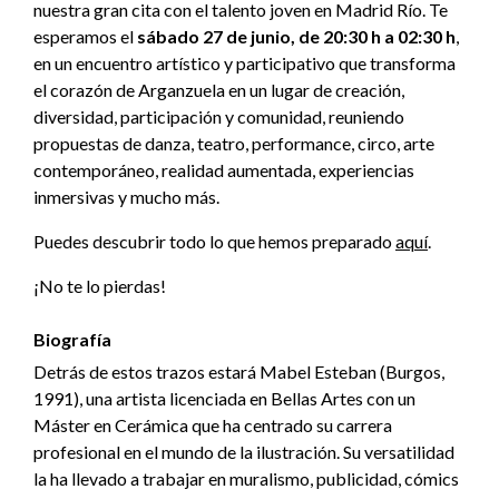
nuestra gran cita con el talento joven en Madrid Río. Te
esperamos el
sábado 27 de junio, de 20:30 h a 02:30 h
,
en un encuentro artístico y participativo que transforma
el corazón de Arganzuela en un lugar de creación,
diversidad, participación y comunidad, reuniendo
propuestas de danza, teatro, performance, circo, arte
contemporáneo, realidad aumentada, experiencias
inmersivas y mucho más.
Puedes descubrir todo lo que hemos preparado
aquí
.
¡No te lo pierdas!
Biografía
Detrás de estos trazos estará Mabel Esteban (Burgos,
1991), una artista licenciada en Bellas Artes con un
Máster en Cerámica que ha centrado su carrera
profesional en el mundo de la ilustración. Su versatilidad
la ha llevado a trabajar en muralismo, publicidad, cómics