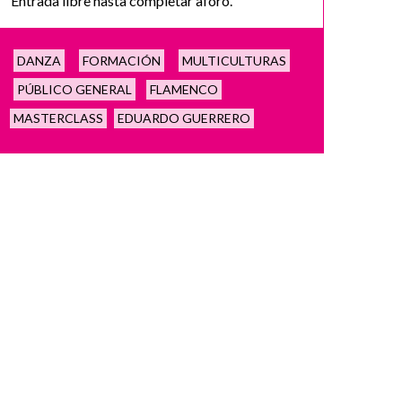
Entrada libre hasta completar aforo.
DANZA
FORMACIÓN
MULTICULTURAS
PÚBLICO GENERAL
FLAMENCO
MASTERCLASS
EDUARDO GUERRERO