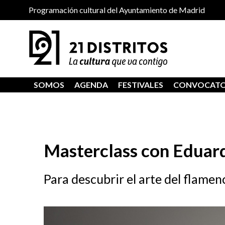
Programación cultural del Ayuntamiento de Madrid
SOMOS
AGENDA
FESTIVALES
CONVOCATO
Masterclass con Eduar
Para descubrir el arte del flame