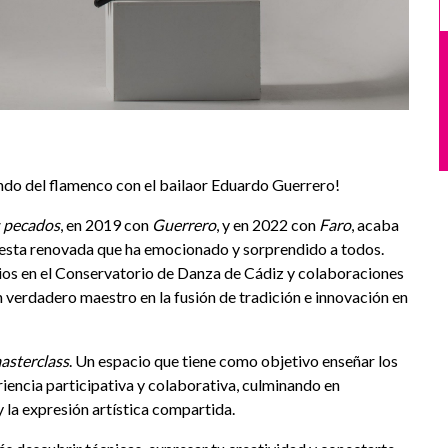
undo del flamenco con el bailaor Eduardo Guerrero!
os pecados
, en 2019 con
Guerrero
, y en 2022 con
Faro
, acaba
uesta renovada que ha emocionado y sorprendido a todos.
dios en el Conservatorio de Danza de Cádiz y colaboraciones
erdadero maestro en la fusión de tradición e innovación en
asterclass
. Un espacio que tiene como objetivo enseñar los
encia participativa y colaborativa, culminando en
y la expresión artística compartida.