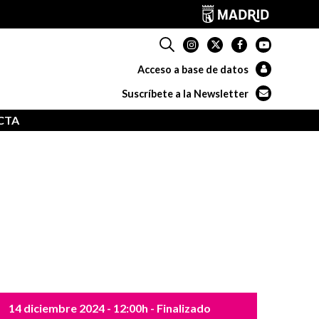
Acceso a base de datos
Suscríbete a la Newsletter
CTA
14 diciembre 2024
- 12:00h
- Finalizado