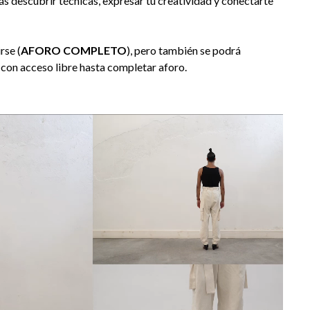
ás descubrir técnicas, expresar tu creatividad y conectarte
rse (
AFORO COMPLETO
), pero también se podrá
, con acceso libre hasta completar aforo.