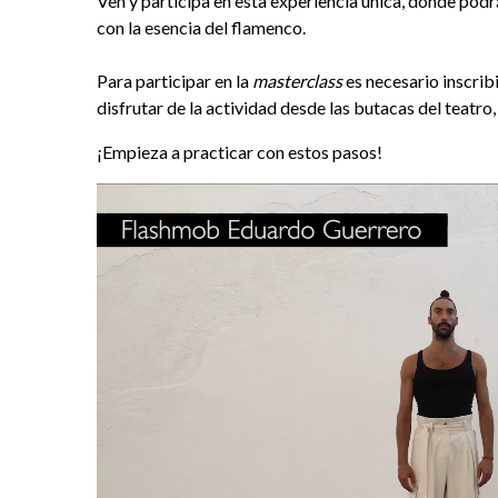
Ven y participa en esta experiencia única, donde podr
con la esencia del flamenco.
Para participar en la
masterclass
es necesario inscribi
disfrutar de la actividad desde las butacas del teatro
¡Empieza a practicar con estos pasos!