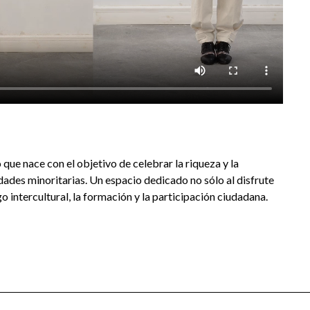
lo que nace con el objetivo de celebrar la riqueza y la
dades minoritarias. Un espacio dedicado no sólo al disfrute
o intercultural, la formación y la participación ciudadana.