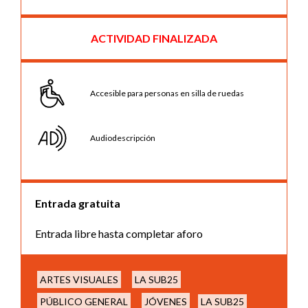
ACTIVIDAD FINALIZADA
Accesible para personas en silla de ruedas
Audiodescripción
Entrada gratuita
Entrada libre hasta completar aforo
ARTES VISUALES
LA SUB25
PÚBLICO GENERAL
JÓVENES
LA SUB25