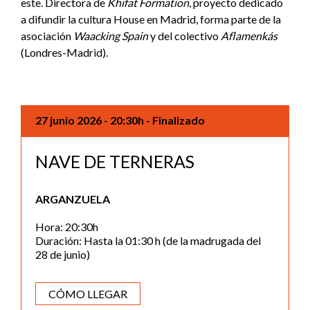
este. Directora de
Khifat Formation
, proyecto dedicado
a difundir la cultura House en Madrid, forma parte de la
asociación
Waacking Spain
y del colectivo
Aflamenkás
(Londres-Madrid).
27 junio 2026
- 20:30h
- Finalizado
NAVE DE TERNERAS
ARGANZUELA
Hora: 20:30h
Duración: Hasta la 01:30 h (de la madrugada del
28 de junio)
CÓMO LLEGAR