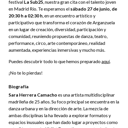
festival
La Sub25
, nuestra gran cita con el talento joven
en Madrid Río. Te esperamos el
sábado 27 de junio, de
20:30 h a 02:30 h
, en un encuentro artístico y
participativo que transforma el corazón de Arganzuela
en un lugar de creación, diversidad, participación y
comunidad, reuniendo propuestas de danza, teatro,
performance, circo, arte contemporáneo, realidad
aumentada, experiencias inmersivas y mucho más.
Puedes descubrir todo lo que hemos preparado
aquí
.
¡No te lo pierdas!
Biografía
Sara Herrera Camacho
es una artista multidisciplinar
madrileña de 25 años. Su foco principal se encuentra en la
danza urbana y en la dirección de arte. La mezcla de
ambas disciplinas la ha llevado a explorar formatos y
espacios inusuales que han dado lugar a proyectos como