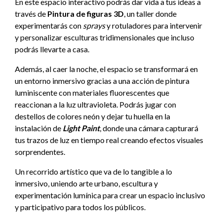
En este espacio interactivo podrás dar vida a tus ideas a
través de
Pintura de figuras 3D
, un taller donde
experimentarás con
sprays
y rotuladores para intervenir
y personalizar esculturas tridimensionales que incluso
podrás llevarte a casa.
Además, al caer la noche, el espacio se transformará en
un entorno inmersivo gracias a una acción de pintura
luminiscente con materiales fluorescentes que
reaccionan a la luz ultravioleta. Podrás jugar con
destellos de colores neón y dejar tu huella en la
instalación de
Light Paint
, donde una cámara capturará
tus trazos de luz en tiempo real creando efectos visuales
sorprendentes.
Un recorrido artístico que va de lo tangible a lo
inmersivo, uniendo arte urbano, escultura y
experimentación lumínica para crear un espacio inclusivo
y participativo para todos los públicos.