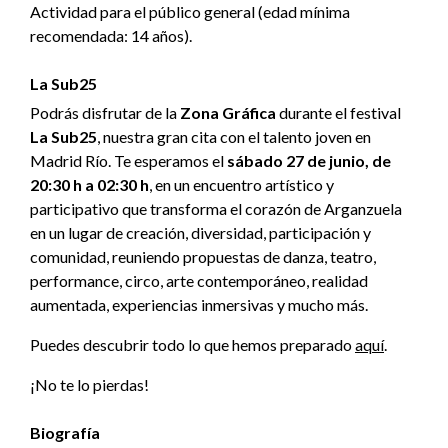
Actividad para el público general (edad mínima
recomendada: 14 años).
La Sub25
Podrás disfrutar de la
Zona Gráfica
durante el festival
La Sub25
, nuestra gran cita con el talento joven en
Madrid Río. Te esperamos el
sábado 27 de junio, de
20:30 h a 02:30 h
, en un encuentro artístico y
participativo que transforma el corazón de Arganzuela
en un lugar de creación, diversidad, participación y
comunidad, reuniendo propuestas de danza, teatro,
performance, circo, arte contemporáneo, realidad
aumentada, experiencias inmersivas y mucho más.
Puedes descubrir todo lo que hemos preparado
aquí
.
¡No te lo pierdas!
Biografía