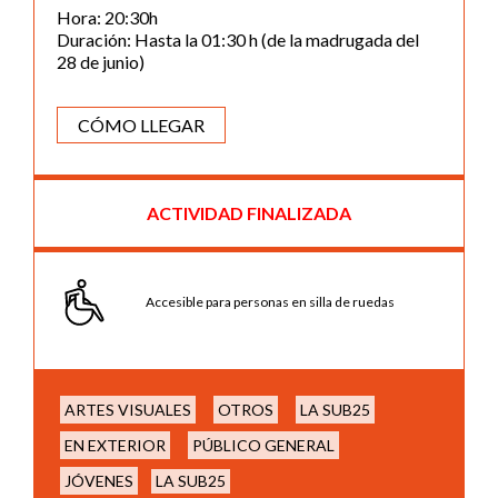
Hora: 20:30h
Duración: Hasta la 01:30 h (de la madrugada del
28 de junio)
CÓMO LLEGAR
ACTIVIDAD FINALIZADA
Accesible para personas en silla de ruedas
ARTES VISUALES
OTROS
LA SUB25
EN EXTERIOR
PÚBLICO GENERAL
JÓVENES
LA SUB25